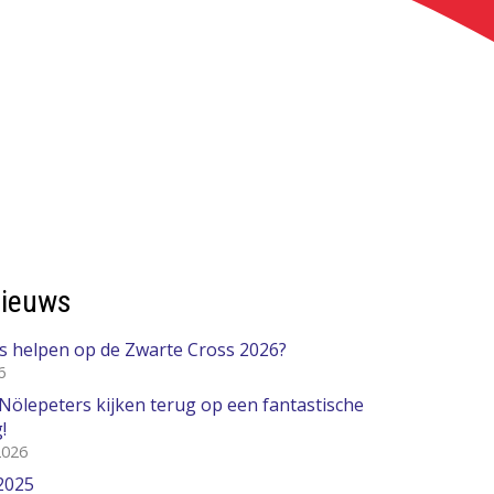
nieuws
ns helpen op de Zwarte Cross 2026?
6
Nölepeters kijken terug op een fantastische
!
2026
2025