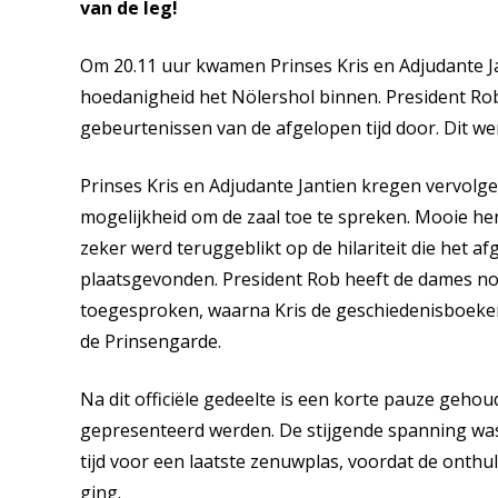
van de leg!
Om 20.11 uur kwamen Prinses Kris en Adjudante Jan
hoedanigheid het Nölershol binnen. President R
gebeurtenissen van de afgelopen tijd door. Dit we
Prinses Kris en Adjudante Jantien kregen vervolge
mogelijkheid om de zaal toe te spreken. Mooie h
zeker werd teruggeblikt op de hilariteit die het 
plaatsgevonden. President Rob heeft de dames no
toegesproken, waarna Kris de geschiedenisboeken 
de Prinsengarde.
Na dit officiële gedeelte is een korte pauze geho
gepresenteerd werden. De stijgende spanning was
tijd voor een laatste zenuwplas, voordat de onthul
ging.