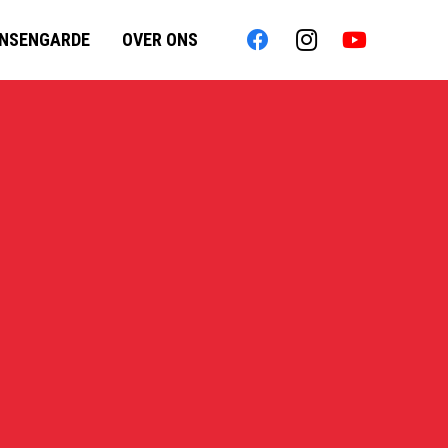
INSENGARDE
OVER ONS