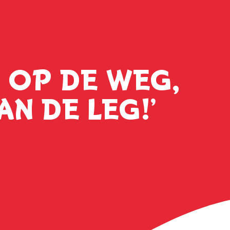
N OP DE WEG,
N DE LEG!’