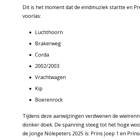
Dit is het moment dat de eindmuziek startte en P
voorlas:
Luchthoorn
Brakerweg
Corda
2002/2003
Vrachtwagen
Kip
Boerenrock
Tijdens deze aanwijzingen verdwenen de wielrenne
donker doek. De spanning steeg tot het hoge woo
de Jonge Nölepeters 2025 is: Prins Joep 1 en Prin