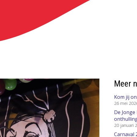
Meer 
Kom jij o
26 mei 202
De Jonge 
onthulling
20 januari 
Carnaval 