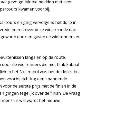
traat gevolgd. Mooie beelden met zeer
 parcours kwamen voorbij.
parcours en ging vervolgens het dorp in,
vrede heerst over deze wielerronde dan
e gewoon door en gaven de wielrenners er
eurtenissen langs en op de route.
 door de wielrenners die met flink kabaal
ek in het Nölershol was het duidelijk, het
men voorbij richting een spannende
voor de eerste prijs met de finish in de
n gingen tegelijk over de finish. De vraag
onnen? En wie wordt het nieuwe