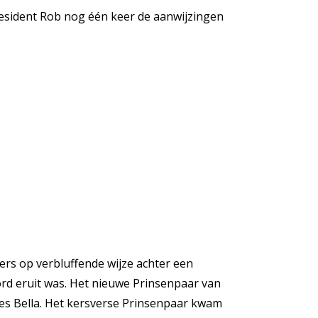
resident Rob nog één keer de aanwijzingen
rs op verbluffende wijze achter een
rd eruit was. Het nieuwe Prinsenpaar van
ses Bella. Het kersverse Prinsenpaar kwam