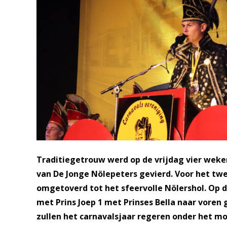
Traditiegetrouw werd op de vrijdag vier weken
van De Jonge Nölepeters gevierd. Voor het tw
omgetoverd tot het sfeervolle Nölershol. Op 
met Prins Joep 1 met Prinses Bella naar vore
zullen het carnavalsjaar regeren onder het mo