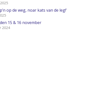
 2025
’n op de weg, noar kats van de leg!’
2025
den 15 & 16 november
r 2024