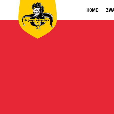
HOME
ZWA