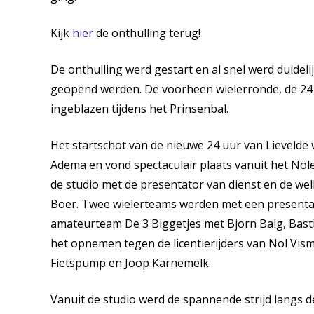
Kijk
hier
de onthulling terug!
De onthulling werd gestart en al snel werd duidel
geopend werden. De voorheen wielerronde, de 24 
ingeblazen tijdens het Prinsenbal.
Het startschot van de nieuwe 24 uur van Lieveld
Adema en vond spectaculair plaats vanuit het Nö
de studio met de presentator van dienst en de w
Boer. Twee wielerteams werden met een presentat
amateurteam De 3 Biggetjes met Bjorn Balg, Bast
het opnemen tegen de licentierijders van Nol Vis
Fietspump en Joop Karnemelk.
Vanuit de studio werd de spannende strijd langs d