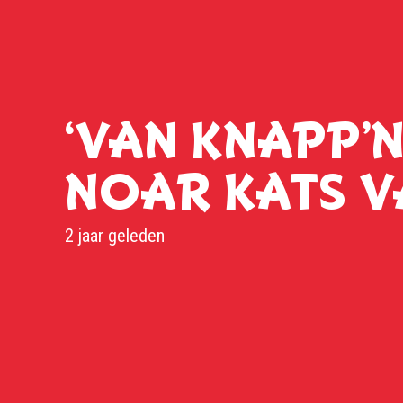
‘VAN KNAPP’
NOAR KATS VA
2 jaar geleden