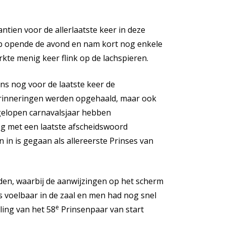
tien voor de allerlaatste keer in deze
ob opende de avond en nam kort nog enkele
rkte menig keer flink op de lachspieren.
ns nog voor de laatste keer de
erinneringen werden opgehaald, maar ook
afgelopen carnavalsjaar hebben
g met een laatste afscheidswoord
in is gegaan als allereerste Prinses van
uden, waarbij de aanwijzingen op het scherm
 voelbaar in de zaal en men had nog snel
e
ling van het 58
Prinsenpaar van start