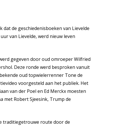
ijk dat de geschiedenisboeken van Lievelde
uur van Lievelde, werd nieuw leven
e werd gegeven door oud omroeper Wilfried
lershol. Deze ronde werd besproken vanuit
elbekende oud topwielerrenner Tone de
ievideo voorgesteld aan het publiek. Het
iaan van der Poel en Ed Merckx moesten
ma met Robert Sjeesink, Trump de
e traditiegetrouwe route door de