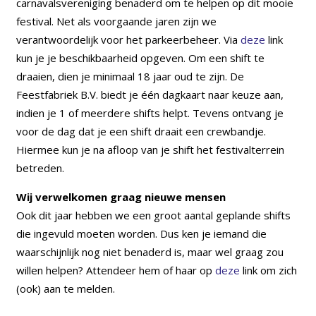
carnavalsvereniging benaderd om te helpen op dit mooie
festival. Net als voorgaande jaren zijn we
verantwoordelijk voor het parkeerbeheer. Via
deze
link
kun je je beschikbaarheid opgeven. Om een shift te
draaien, dien je minimaal 18 jaar oud te zijn. De
Feestfabriek B.V. biedt je één dagkaart naar keuze aan,
indien je 1 of meerdere shifts helpt. Tevens ontvang je
voor de dag dat je een shift draait een crewbandje.
Hiermee kun je na afloop van je shift het festivalterrein
betreden.
Wij verwelkomen graag nieuwe mensen
Ook dit jaar hebben we een groot aantal geplande shifts
die ingevuld moeten worden. Dus ken je iemand die
waarschijnlijk nog niet benaderd is, maar wel graag zou
willen helpen? Attendeer hem of haar op
deze
link om zich
(ook) aan te melden.